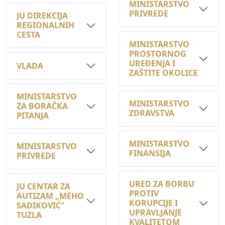
REGIONALNIH
CESTA
MINISTARSTVO
PROSTORNOG
UREĐENJA I
VLADA
ZAŠTITE OKOLICE
MINISTARSTVO
MINISTARSTVO
ZA BORAČKA
ZDRAVSTVA
PITANJA
MINISTARSTVO
MINISTARSTVO
FINANSIJA
PRIVREDE
URED ZA BORBU
JU CENTAR ZA
PROTIV
AUTIZAM „MEHO
KORUPCIJE I
SADIKOVIĆ"
UPRAVLJANJE
TUZLA
KVALITETOM
MINISTARSTVO