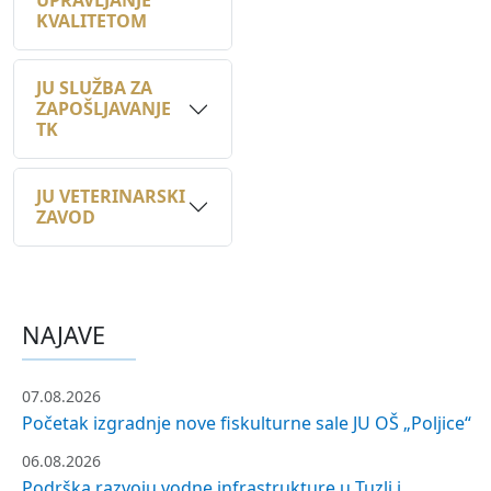
JU SLUŽBA ZA
ZAPOŠLJAVANJE
TK
JU VETERINARSKI
ZAVOD
NAJAVE
07.08.2026
Početak izgradnje nove fiskulturne sale JU OŠ „Poljice“
06.08.2026
Podrška razvoju vodne infrastrukture u Tuzli i
Gradačcu