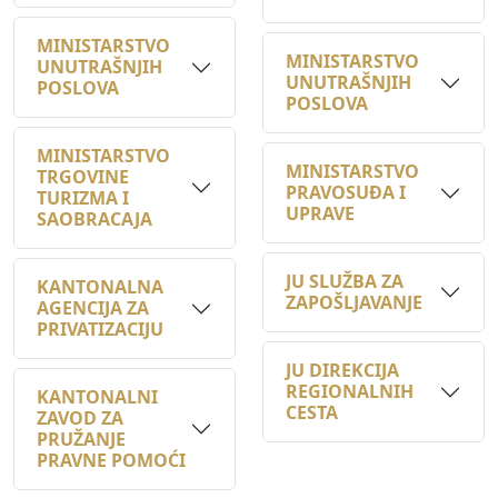
MINISTARSTVO
UNUTRAŠNJIH
UNUTRAŠNJIH
POSLOVA
POSLOVA
MINISTARSTVO
MINISTARSTVO
TRGOVINE
PRAVOSUĐA I
TURIZMA I
UPRAVE
SAOBRACAJA
JU SLUŽBA ZA
KANTONALNA
ZAPOŠLJAVANJE
AGENCIJA ZA
PRIVATIZACIJU
JU DIREKCIJA
REGIONALNIH
KANTONALNI
CESTA
ZAVOD ZA
PRUŽANJE
PRAVNE POMOĆI
MINISTARSTVO