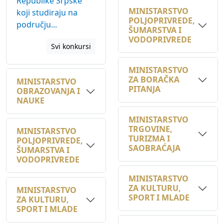
području...
ŠUMARSTVA I
VODOPRIVREDE
Svi konkursi
MINISTARSTVO
ZA BORAČKA
MINISTARSTVO
PITANJA
OBRAZOVANJA I
NAUKE
MINISTARSTVO
TRGOVINE,
MINISTARSTVO
TURIZMA I
POLJOPRIVREDE,
SAOBRAĆAJA
ŠUMARSTVA I
VODOPRIVREDE
MINISTARSTVO
ZA KULTURU,
MINISTARSTVO
SPORT I MLADE
ZA KULTURU,
SPORT I MLADE
MINISTARSTVO
PRIVREDE
JU DIREKCIJA