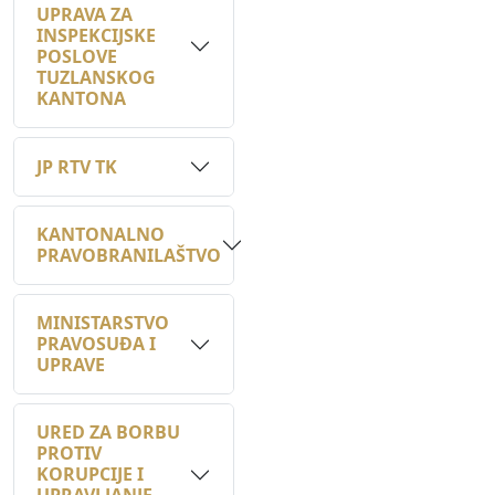
POSLOVE
TUZLANSKOG
KANTONA
JP RTV TK
KANTONALNO
PRAVOBRANILAŠTVO
MINISTARSTVO
PRAVOSUĐA I
UPRAVE
URED ZA BORBU
PROTIV
KORUPCIJE I
UPRAVLJANJE
KVALITETOM