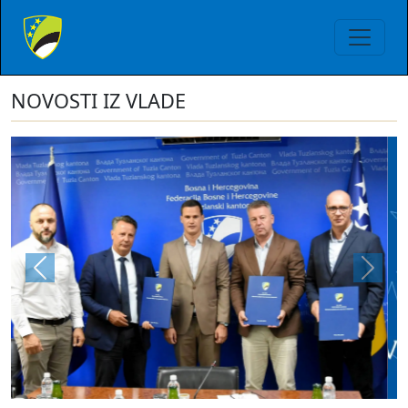
NOVOSTI IZ VLADE
Previous
Next