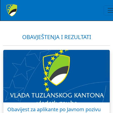
OBAVJEŠTENJA I REZULTATI
Obavijest za aplikante po Javnom pozivu