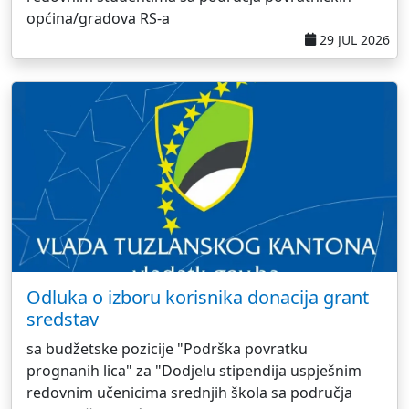
općina/gradova RS-a
29 JUL 2026
Odluka o izboru korisnika donacija grant
sredstav
sa budžetske pozicije "Podrška povratku
prognanih lica" za "Dodjelu stipendija uspješnim
redovnim učenicima srednjih škola sa područja