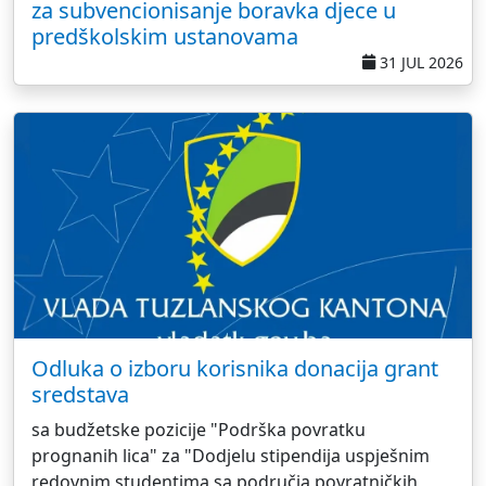
za subvencionisanje boravka djece u
predškolskim ustanovama
31 JUL 2026
Odluka o izboru korisnika donacija grant
sredstava
sa budžetske pozicije "Podrška povratku
prognanih lica" za "Dodjelu stipendija uspješnim
redovnim studentima sa područja povratničkih