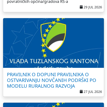
povratničkih općina/gradova RS-a
29 JUL 2026
PRAVILNIK O DOPUNI PRAVILNIKA O
OSTVARIVANJU NOVČANIH PODRŠKI PO
MODELU RURALNOG RAZVOJA
27 JUL 2026