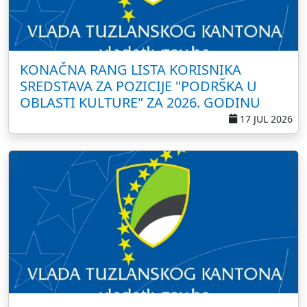
KONAČNA RANG LISTA KORISNIKA
SREDSTAVA ZA POZICIJE "PODRŠKA U
OBLASTI KULTURE" ZA 2026. GODINU
17 JUL 2026