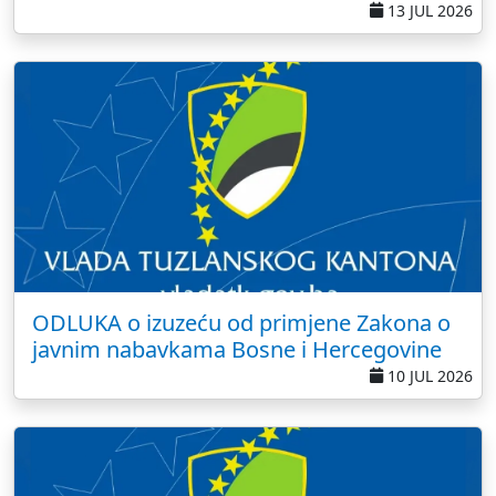
13 JUL 2026
ODLUKA o izuzeću od primjene Zakona o
javnim nabavkama Bosne i Hercegovine
10 JUL 2026