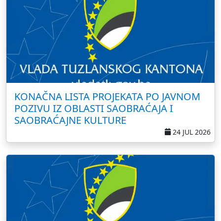
KONAČNA LISTA PROJEKATA PO JAVNOM
POZIVU IZ OBLASTI SAOBRAĆAJA I
SAOBRAĆAJNE KULTURE
24 JUL 2026