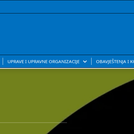
UPRAVE I UPRAVNE ORGANIZACIJE
OBAVJEŠTENJA I 