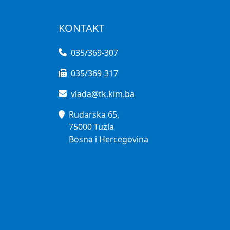
KONTAKT
035/369-307
035/369-317
vlada@tk.kim.ba
Rudarska 65,
75000 Tuzla
Bosna i Hercegovina