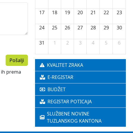
17
18
19
20
21
22
23
24
25
26
27
28
29
30
31
1
2
3
4
5
6
Pošalji
KVALITET ZRAKA
i ih prema
E-REGISTAR
BUDŽET
REGISTAR POTICAJA
SLUŽBENE NOVINE
TUZLANSKOG KANTONA