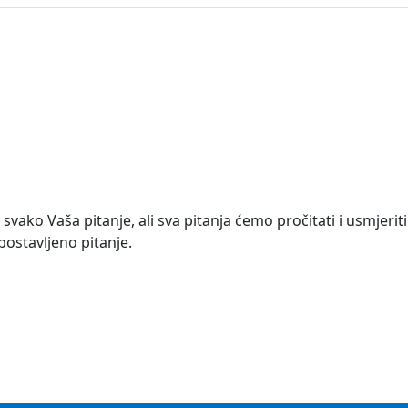
ko Vaša pitanje, ali sva pitanja ćemo pročitati i usmjerit
ostavljeno pitanje.