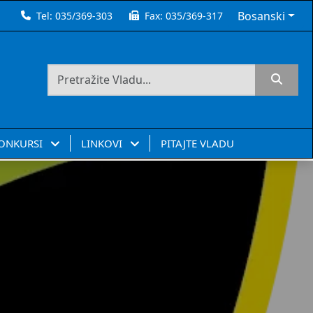
Bosanski
Tel:
035/369-303
Fax:
035/369-317
KONKURSI
LINKOVI
PITAJTE VLADU