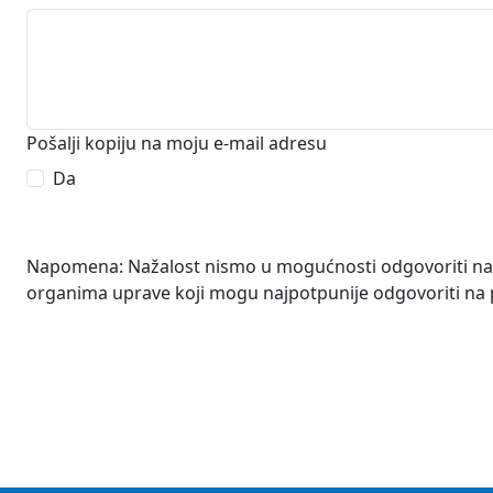
Pošalji kopiju na moju e-mail adresu
Da
Napomena: Nažalost nismo u mogućnosti odgovoriti na sva
organima uprave koji mogu najpotpunije odgovoriti na p