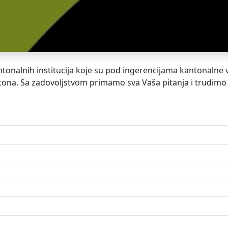
tonalnih institucija koje su pod ingerencijama kantonalne vl
ntona. Sa zadovoljstvom primamo sva Vaša pitanja i trudimo 