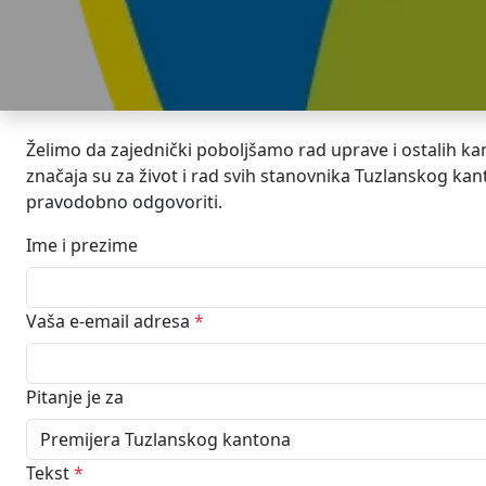
Želimo da zajednički poboljšamo rad uprave i ostalih kan
značaja su za život i rad svih stanovnika Tuzlanskog ka
pravodobno odgovoriti.
Ime i prezime
Vaša e-email adresa
*
Pitanje je za
Tekst
*