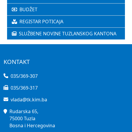
BUDŽET
REGISTAR POTICAJA
SLUŽBENE NOVINE TUZLANSKOG KANTONA
KONTAKT
035/369-307
035/369-317
vlada@tk.kim.ba
Rudarska 65,
75000 Tuzla
Bosna i Hercegovina