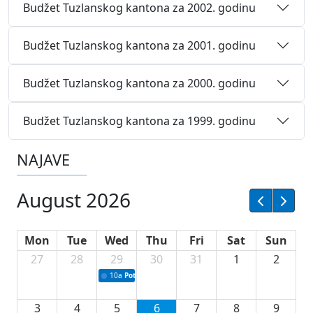
Budžet Tuzlanskog kantona za 2002. godinu
Budžet Tuzlanskog kantona za 2001. godinu
Budžet Tuzlanskog kantona za 2000. godinu
Budžet Tuzlanskog kantona za 1999. godinu
NAJAVE
August 2026
Mon
Tue
Wed
Thu
Fri
Sat
Sun
27
28
29
30
31
1
2
10a
Potpisivanje ugovora sa neprofitnim organizacijama
3
4
5
6
7
8
9