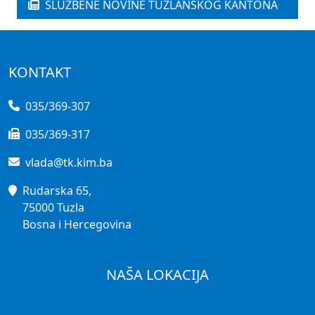
SLUŽBENE NOVINE TUZLANSKOG KANTONA
KONTAKT
035/369-307
035/369-317
vlada@tk.kim.ba
Rudarska 65,
75000 Tuzla
Bosna i Hercegovina
NAŠA LOKACIJA