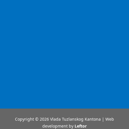
Copyright © 2026 Vlada Tuzlanskog Kantona | Web
development by
Leftor