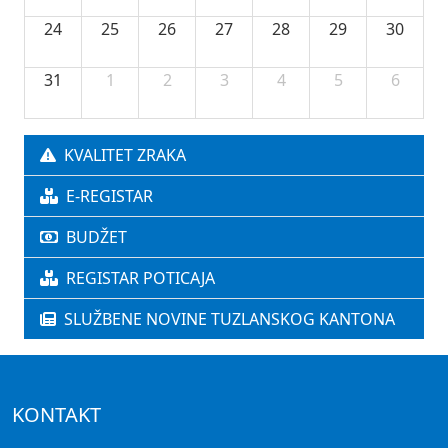
24
25
26
27
28
29
30
31
1
2
3
4
5
6
KVALITET ZRAKA
E-REGISTAR
BUDŽET
REGISTAR POTICAJA
SLUŽBENE NOVINE TUZLANSKOG KANTONA
KONTAKT