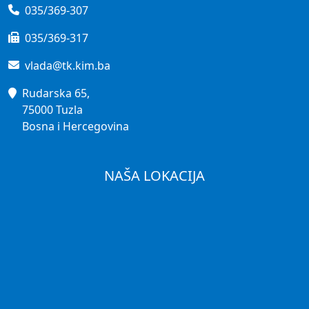
035/369-307
035/369-317
vlada@tk.kim.ba
Rudarska 65,
75000 Tuzla
Bosna i Hercegovina
NAŠA LOKACIJA