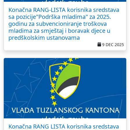
Konačna RANG-LISTA korisnika sredstava
sa pozicije"Podrška mladima" za 2025.
godinu za subvencioniranje troškova
mladima za smještaj i boravak djece u
predškolskim ustanovama
9 DEC 2025
Konačna RANG LISTA korisnika sredstava