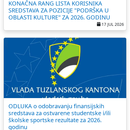
KONAČNA RANG LISTA KORISNIKA
SREDSTAVA ZA POZICIJE "PODRŠKA U
OBLASTI KULTURE" ZA 2026. GODINU
17 JUL 2026
ODLUKA o odobravanju finansijskih
sredstava za ostvarene studentske i/ili
školske sportske rezultate za 2026.
godinu