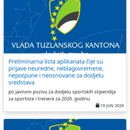
Preliminarna lista aplikanata čije su
prijave neuredne, neblagovremene,
nepotpune i neosnovane za dodjelu
sredstava
po javnom pozivu za dodjelu sportskih stipendija
za sportiste i trenere za 2026. godinu
19 JUN 2026