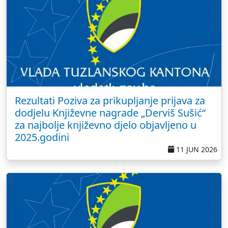
Rezultati Poziva za prikupljanje prijava za
dodjelu Književne nagrade „Derviš Sušić“
za najbolje književno djelo objavljeno u
2025.godini
11 JUN 2026