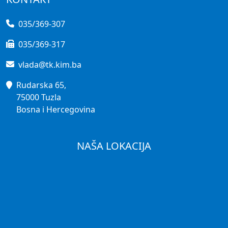
035/369-307
035/369-317
vlada@tk.kim.ba
Rudarska 65,
75000 Tuzla
Bosna i Hercegovina
NAŠA LOKACIJA