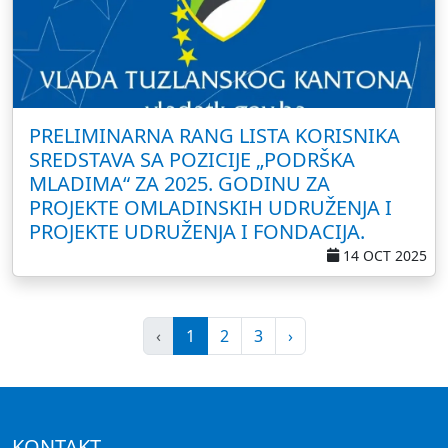
PRELIMINARNA RANG LISTA KORISNIKA
SREDSTAVA SA POZICIJE „PODRŠKA
MLADIMA“ ZA 2025. GODINU ZA
PROJEKTE OMLADINSKIH UDRUŽENJA I
PROJEKTE UDRUŽENJA I FONDACIJA.
14 OCT 2025
‹
1
2
3
›
KONTAKT