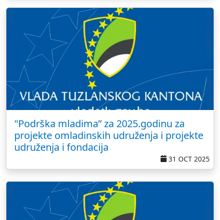
"Podrška mladima” za 2025.godinu za
projekte omladinskih udruženja i projekte
udruženja i fondacija
31 OCT 2025