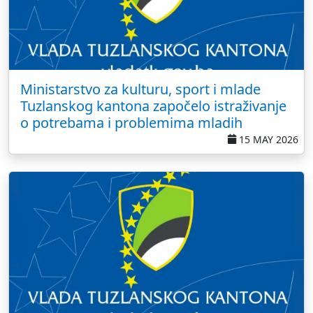
Ministarstvo za kulturu, sport i mlade
Tuzlanskog kantona započelo istraživanje
o potrebama i problemima mladih
15 MAY 2026