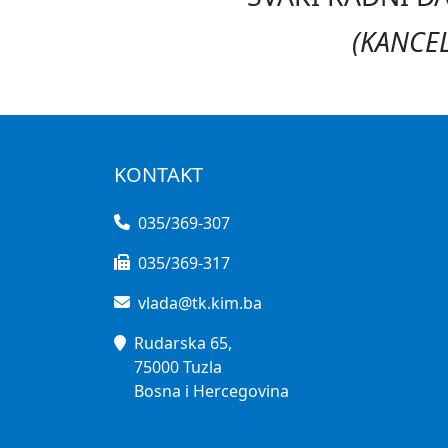
(KANCEL
KONTAKT
035/369-307
035/369-317
vlada@tk.kim.ba
Rudarska 65,
75000 Tuzla
Bosna i Hercegovina