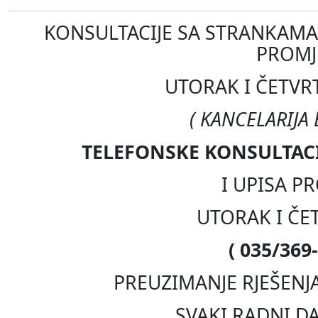
KONSULTACIJE SA STRANKAMA 
PROMJ
UTORAK I ČETVR
( KANCELARIJA
TELEFONSKE KONSULTACI
I UPISA P
UTORAK I ČE
( 035/369-
PREUZIMANJE RJEŠENJ
SVAKI RADNI D