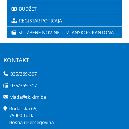
BUDŽET
REGISTAR POTICAJA
SLUŽBENE NOVINE TUZLANSKOG KANTONA
KONTAKT
035/369-307
035/369-317
vlada@tk.kim.ba
Rudarska 65,
75000 Tuzla
Bosna i Hercegovina