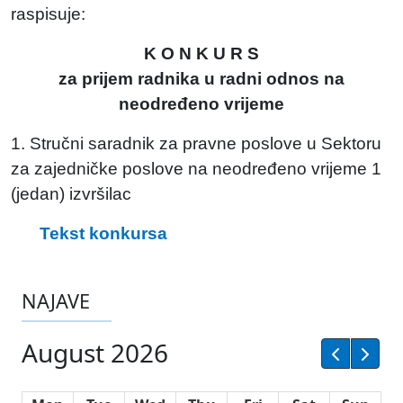
raspisuje:
K O N K U R S
za prijem radnika u radni odnos na
neodređeno vrijeme
1. Stručni saradnik za pravne poslove u Sektoru
za zajedničke poslove na neodređeno vrijeme 1
(jedan) izvršilac
Tekst konkursa
NAJAVE
August 2026