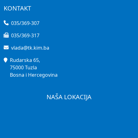
KONTAKT
035/369-307
035/369-317
vlada@tk.kim.ba
Rudarska 65,
75000 Tuzla
Bosna i Hercegovina
NAŠA LOKACIJA