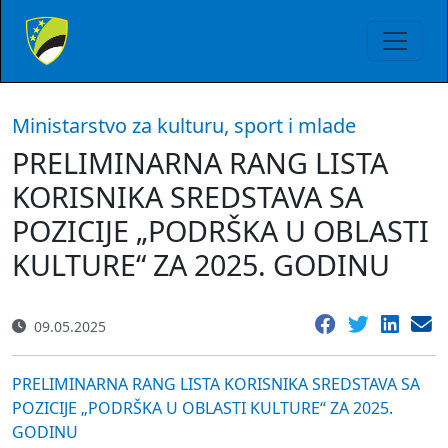
Ministarstvo za kulturu, sport i mlade
PRELIMINARNA RANG LISTA
KORISNIKA SREDSTAVA SA
POZICIJE „PODRŠKA U OBLASTI
KULTURE“ ZA 2025. GODINU
09.05.2025
PRELIMINARNA RANG LISTA KORISNIKA SREDSTAVA SA
POZICIJE „PODRŠKA U OBLASTI KULTURE“ ZA 2025.
GODINU