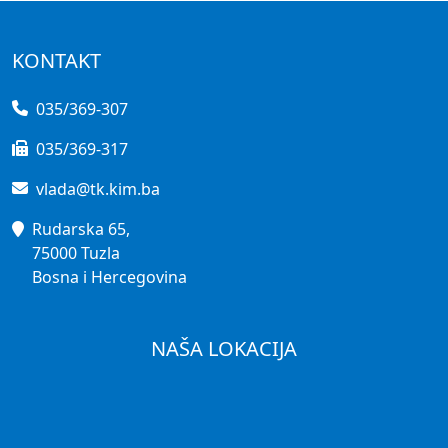
KONTAKT
035/369-307
035/369-317
vlada@tk.kim.ba
Rudarska 65,
75000 Tuzla
Bosna i Hercegovina
NAŠA LOKACIJA