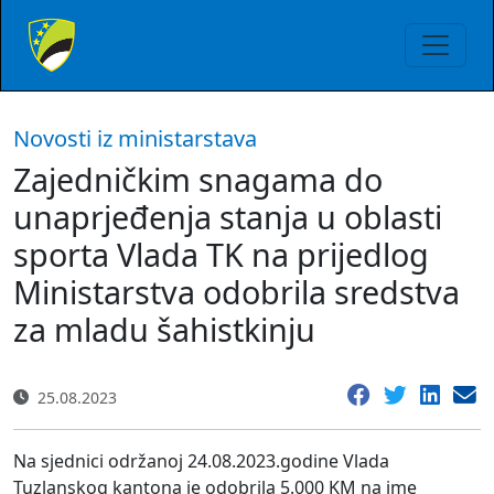
Novosti iz ministarstava
Zajedničkim snagama do
unaprjeđenja stanja u oblasti
sporta Vlada TK na prijedlog
Ministarstva odobrila sredstva
za mladu šahistkinju
25.08.2023
Na sjednici održanoj 24.08.2023.godine Vlada
Tuzlanskog kantona je odobrila 5.000 KM na ime