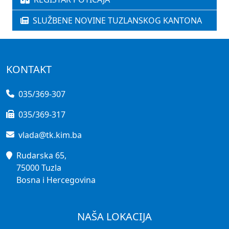
SLUŽBENE NOVINE TUZLANSKOG KANTONA
KONTAKT
035/369-307
035/369-317
vlada@tk.kim.ba
Rudarska 65,
75000 Tuzla
Bosna i Hercegovina
NAŠA LOKACIJA