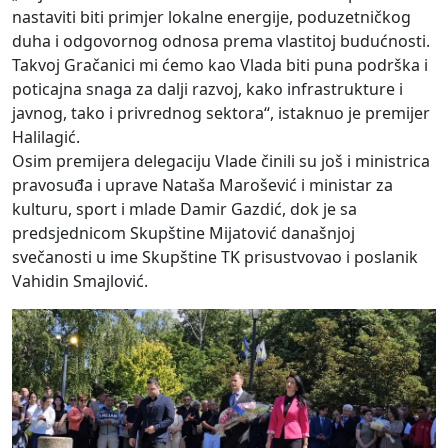
nastaviti biti primjer lokalne energije, poduzetničkog
duha i odgovornog odnosa prema vlastitoj budućnosti.
Takvoj Gračanici mi ćemo kao Vlada biti puna podrška i
poticajna snaga za dalji razvoj, kako infrastrukture i
javnog, tako i privrednog sektora“, istaknuo je premijer
Halilagić.
Osim premijera delegaciju Vlade činili su još i ministrica
pravosuđa i uprave Nataša Marošević i ministar za
kulturu, sport i mlade Damir Gazdić, dok je sa
predsjednicom Skupštine Mijatović današnjoj
svečanosti u ime Skupštine TK prisustvovao i poslanik
Vahidin Smajlović.