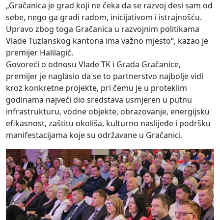
„Gračanica je grad koji ne čeka da se razvoj desi sam od
sebe, nego ga gradi radom, inicijativom i istrajnošću.
Upravo zbog toga Gračanica u razvojnim politikama
Vlade Tuzlanskog kantona ima važno mjesto“, kazao je
premijer Halilagić.
Govoreći o odnosu Vlade TK i Grada Gračanice,
premijer je naglasio da se to partnerstvo najbolje vidi
kroz konkretne projekte, pri čemu je u proteklim
godinama najveći dio sredstava usmjeren u putnu
infrastrukturu, vodne objekte, obrazovanje, energijsku
efikasnost, zaštitu okoliša, kulturno naslijeđe i podršku
manifestacijama koje su održavane u Gračanici.