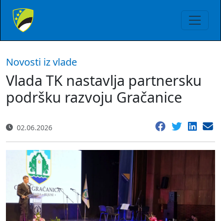
Novosti iz vlade
Vlada TK nastavlja partnersku
podršku razvoju Gračanice
02.06.2026