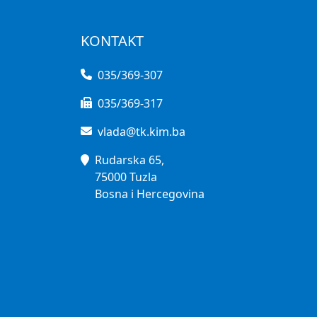
KONTAKT
035/369-307
035/369-317
vlada@tk.kim.ba
Rudarska 65,
75000 Tuzla
Bosna i Hercegovina