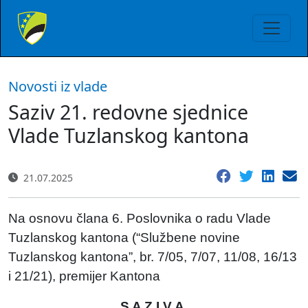
Novosti iz vlade
Saziv 21. redovne sjednice
Vlade Tuzlanskog kantona
21.07.2025
Na osnovu člana 6. Poslovnika o radu Vlade
Tuzlanskog kantona (“Službene novine
Tuzlanskog kantona”, br. 7/05, 7/07, 11/08, 16/13
i 21/21), premijer Kantona
S A Z I V A