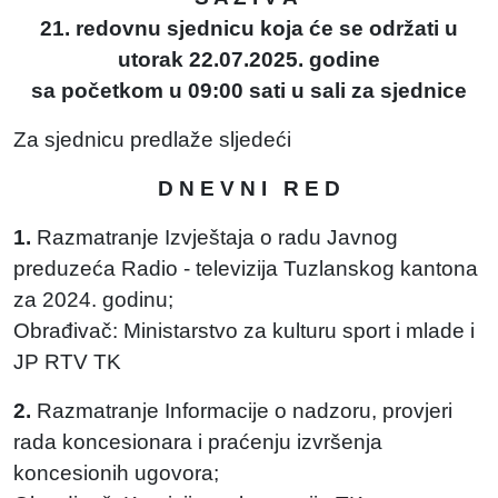
21. redovnu sjednicu koja će se održati u
utorak 22.07.2025. godine
sa početkom u 09:00 sati u sali za sjednice
Za sjednicu predlaže sljedeći
D N E V N I R E D
1.
Razmatranje Izvještaja o radu Javnog
preduzeća Radio - televizija Tuzlanskog kantona
za 2024. godinu;
Obrađivač: Ministarstvo za kulturu sport i mlade i
JP RTV TK
2.
Razmatranje Informacije o nadzoru, provjeri
rada koncesionara i praćenju izvršenja
koncesionih ugovora;