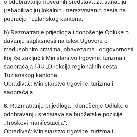
o odobravanju novčanih sredstava za sanaciju
(rehabilitaciju) lokalnih i nerazvrstanih cesta na
području Tuzlanskog kantona;
b) Razmatranje prijedloga i donošenje Odluke o
davanju saglasnosti na tekst Ugovora o
međusobnim pravima, obavezama i odgovornosti
koji će zaključiti Ministarstvo trgovine, turizma i
saobraćaja i JU „Direkcija regionalnih cesta
Tuzlanskog kantona;
Obrađivač: Ministarstvo trgovine, turizma i
saobraćaja
8.
Razmatranje prijedloga i donošenje Odluke o
odobravanju sredstava sa budžetske pozicije
„Troškovi manifestacija“;
Obrađivač: Ministarstvo trgovine, turizma i