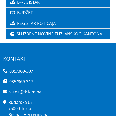
E-REGISTAR
BUDŽET
REGISTAR POTICAJA
SLUŽBENE NOVINE TUZLANSKOG KANTONA
KONTAKT
035/369-307
035/369-317
vlada@tk.kim.ba
Rudarska 65,
75000 Tuzla
Bosna i Hercegovina