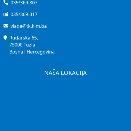
035/369-307
035/369-317
vlada@tk.kim.ba
Rudarska 65,
75000 Tuzla
Bosna i Hercegovina
NAŠA LOKACIJA