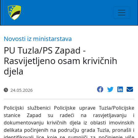
Novosti iz ministarstava
PU Tuzla/PS Zapad -
Rasvijetljeno osam krivičnih
djela
24.05.2026
Policijski službenici Policijske uprave Tuzla/Policijske
stanice Zapad su radeći na rasvjetljavanju i
dokumentovanju krivičnih djela iz oblasti imovinskih
delikata počinjenih na području grada Tuzla, pronašli i
identifikovali lice koje se sumnjiči za počinjenje više