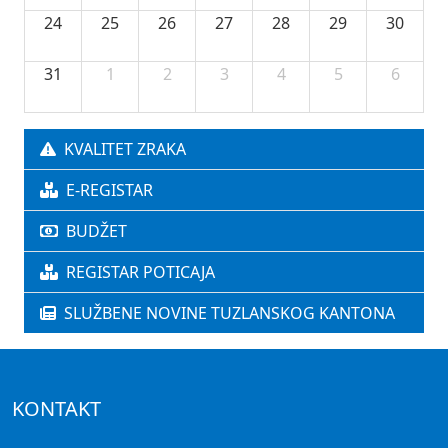
24
25
26
27
28
29
30
31
1
2
3
4
5
6
KVALITET ZRAKA
E-REGISTAR
BUDŽET
REGISTAR POTICAJA
SLUŽBENE NOVINE TUZLANSKOG KANTONA
KONTAKT