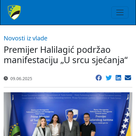
Novosti iz vlade
Premijer Halilagić podržao
manifestaciju „U srcu sjećanja“
09.06.2025