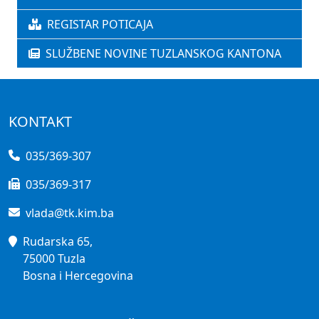
REGISTAR POTICAJA
SLUŽBENE NOVINE TUZLANSKOG KANTONA
KONTAKT
035/369-307
035/369-317
vlada@tk.kim.ba
Rudarska 65,
75000 Tuzla
Bosna i Hercegovina