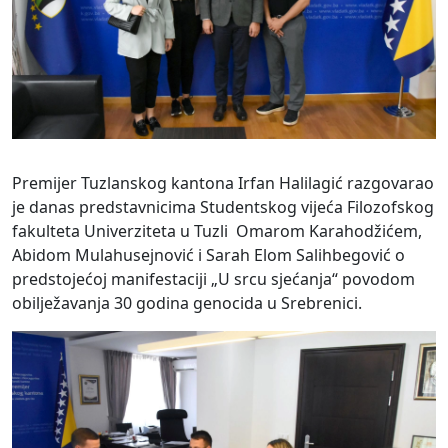
Premijer Tuzlanskog kantona Irfan Halilagić razgovarao
je danas predstavnicima Studentskog vijeća Filozofskog
fakulteta Univerziteta u Tuzli Omarom Karahodžićem,
Abidom Mulahusejnović i Sarah Elom Salihbegović o
predstojećoj manifestaciji „U srcu sjećanja“ povodom
obilježavanja 30 godina genocida u Srebrenici.