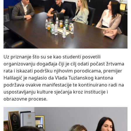
Uz priznanje što su se kao studenti posvetili
organizovanju događaja čiji je cilj odati počast žrtvama
rata i iskazati podršku njihovim porodicama, premijer
Halilagić je naglasio da Vlada Tuzlanskog kantona
podržava ovakve manifestacije te kontinuirano radi na
uspostavljanju kulture sjećanja kroz institucije i
obrazovne procese.