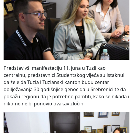
Predstavivši manifestaciju 11. juna u Tuzli kao
centralnu, predstavnici Studentskog vijeća su istaknuli
da žele da Tuzla i Tuzlanski kanton budu centar
obilježavanja 30 godišnjice genocida u Srebrenici te da
pokažu regionu da je potrebno pamtiti, kako se nikada i
nikome ne bi ponovio ovakav zločin.