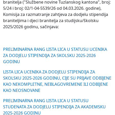
branitelja ("Službene novine Tuzlanskog kantona", broj:
5/24 i broj: 02/1-04-5539/26 od 04.03.2026. godine),
Komisija za razmatranje zahtjeva za dodjelu stipendija
braniteljima i djeci branitelja za studijsku/školsku
2025/2026 godinu, sačinjava:
PRELIMINARNA RANG LISTA LICA U STATUSU UCENIKA
ZA DODJELU STIPENDIJA ZA SKOLSKU 2025-2026
GODINU
LISTA LICA UCENIKA ZA DODJELU STIPENDIJA ZA
SKOLSKU 2025-2026 GODINU, CIJE SU PRIJAVE ODBIJENE
KAO NEKOMPLETNE, NEBLAGOVREMENE ILI ODBIJENE
KAO NEOSNOVANE
PRELIMINARNA RANG LISTA LICA U STATUSU
STUDENATA ZA DODJELU STIPENDIJA ZA AKADEMSKU
2025-2026 GODINU