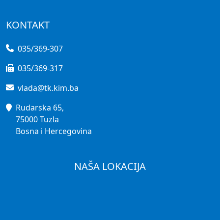
KONTAKT
035/369-307
035/369-317
vlada@tk.kim.ba
Rudarska 65,
75000 Tuzla
Bosna i Hercegovina
NAŠA LOKACIJA