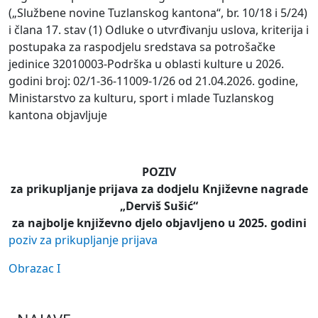
(„Službene novine Tuzlanskog kantona“, br. 10/18 i 5/24)
i člana 17. stav (1) Odluke o utvrđivanju uslova, kriterija i
postupaka za raspodjelu sredstava sa potrošačke
jedinice 32010003-Podrška u oblasti kulture u 2026.
godini broj: 02/1-36-11009-1/26 od 21.04.2026. godine,
Ministarstvo za kulturu, sport i mlade Tuzlanskog
kantona objavljuje
POZIV
za prikupljanje prijava za dodjelu Književne nagrade
„Derviš Sušić“
za najbolje književno djelo objavljeno u 2025. godini
poziv za prikupljanje prijava
Obrazac I