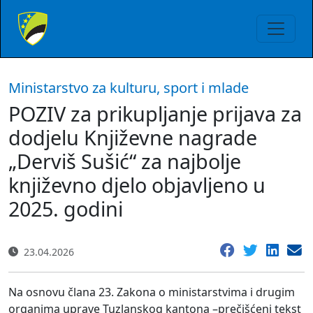
Ministarstvo za kulturu, sport i mlade
POZIV za prikupljanje prijava za
dodjelu Književne nagrade
„Derviš Sušić“ za najbolje
književno djelo objavljeno u
2025. godini
23.04.2026
Na osnovu člana 23. Zakona o ministarstvima i drugim
organima uprave Tuzlanskog kantona –prečišćeni tekst