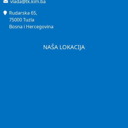
vlada@tk.kim.ba
Rudarska 65,
75000 Tuzla
Bosna i Hercegovina
NAŠA LOKACIJA