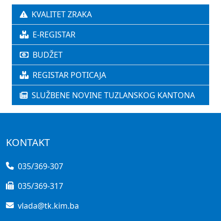
KVALITET ZRAKA
E-REGISTAR
BUDŽET
REGISTAR POTICAJA
SLUŽBENE NOVINE TUZLANSKOG KANTONA
KONTAKT
035/369-307
035/369-317
vlada@tk.kim.ba