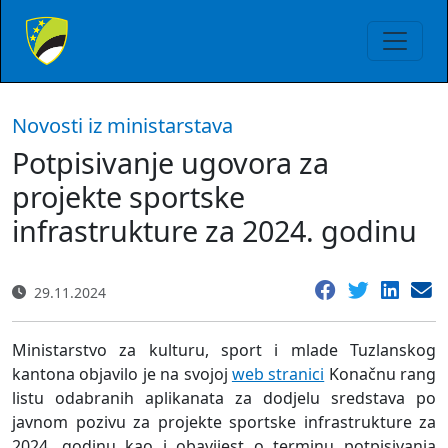
Novosti iz ministarstava
Potpisivanje ugovora za
projekte sportske
infrastrukture za 2024. godinu
29.11.2024
Ministarstvo za kulturu, sport i mlade Tuzlanskog
kantona objavilo je na svojoj
web stranici
Konačnu rang
listu odabranih aplikanata za dodjelu sredstava po
javnom pozivu za projekte sportske infrastrukture za
2024. godinu kao i obavijest o terminu potpisivanja