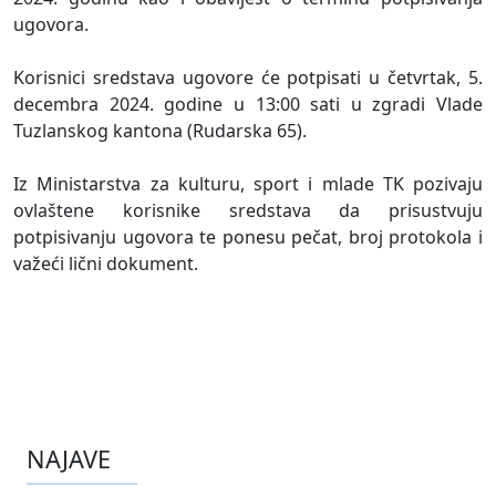
ugovora.
Korisnici sredstava ugovore će potpisati u četvrtak, 5.
decembra 2024. godine u 13:00 sati u zgradi Vlade
Tuzlanskog kantona (Rudarska 65).
Iz Ministarstva za kulturu, sport i mlade TK pozivaju
ovlaštene korisnike sredstava da prisustvuju
potpisivanju ugovora te ponesu pečat, broj protokola i
važeći lični dokument.
NAJAVE