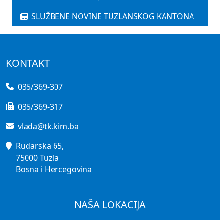
SLUŽBENE NOVINE TUZLANSKOG KANTONA
KONTAKT
035/369-307
035/369-317
vlada@tk.kim.ba
Rudarska 65,
75000 Tuzla
Bosna i Hercegovina
NAŠA LOKACIJA