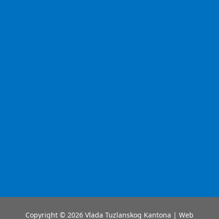
Copyright © 2026 Vlada Tuzlanskog Kantona | Web