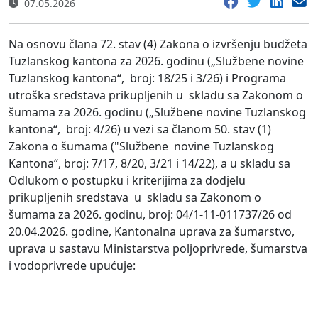
07.05.2026
Na osnovu člana 72. stav (4) Zakona o izvršenju budžeta
Tuzlanskog kantona za 2026. godinu („Službene novine
Tuzlanskog kantona“, broj: 18/25 i 3/26) i Programa
utroška sredstava prikupljenih u skladu sa Zakonom o
šumama za 2026. godinu („Službene novine Tuzlanskog
kantona“, broj: 4/26) u vezi sa članom 50. stav (1)
Zakona o šumama ("Službene novine Tuzlanskog
Kantona“, broj: 7/17, 8/20, 3/21 i 14/22), a u skladu sa
Odlukom o postupku i kriterijima za dodjelu
prikupljenih sredstava u skladu sa Zakonom o
šumama za 2026. godinu, broj: 04/1-11-011737/26 od
20.04.2026. godine, Kantonalna uprava za šumarstvo,
uprava u sastavu Ministarstva poljoprivrede, šumarstva
i vodoprivrede upućuje: