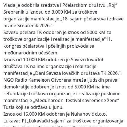
Vlada je odobrila sredstva i Pčelarskom društvu „Roj“
Srebrenik u iznosu od 3.000 KM za troškove
organizacije manifestacije „18. sajam pčelarstva i zdrave
hrane Srebrenik 2026.“.
Savezu pčelara TK odobren je iznos od 5000 KM za
troškove organizacije i realizacije manifestacije“11.
kongres pčelarstva i pčelinjih proizvoda sa
međunarodnim učešćem.
Iznos od 10.000 KM odobren je Savezu lovačkih
društava TK na ime organizacije i realizacije
manifestacije „Dani Saveza lovačkih društava TK 2026.“.
NGO Radio Kameleon Otvorena mreža ljudskih prava i
demokratije odobren je iznos od 5.000 KM na ime
refundacije troškova organizacije i realizacije poslovne
manifestacije „Međunarodni festival savremene žene“
Tuzla koji se održava u junu.
Iznos od 15.000 KM odobren je Nuhanović d.o.o.
Lukavac PJ „Lukavački sajam“ za troškove organizovanja