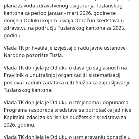
plana Zavoda zdravstvenog osiguranja Tuzlanskog
kantona za period januar - mart 2026. godine te
donijela Odluku kojom usvaja Obračun sredstava u
zdravstvu na području Tuzlanskog kantona za 2025.
godinu.
Vlada TK prihvatila je izvještaj o radu Javne ustanove
Narodno pozorište Tuzla.
Vlada TK donijela je Odluku o davanju saglasnosti na
Pravilnik o unutrašnjoj organizaciji i sistematizaciji
poslova i radnih zadataka u JU Služba za zapošljavanje
Tuzlanskog kantona.
Vlada TK donijela je Odluku o izmjenama i dopunama
Programa rasporeda sredstava sa potrošačke jedinice
Kapitalni izdaci za korisnike budžetskih sredstava za
2026. godinu.
Vlada TK donijela je Odluku o usmjeravanju donacije u