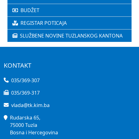
BUDŽET
REGISTAR POTICAJA
SLUŽBENE NOVINE TUZLANSKOG KANTONA
KONTAKT
035/369-307
035/369-317
vlada@tk.kim.ba
Rudarska 65,
75000 Tuzla
Bosna i Hercegovina