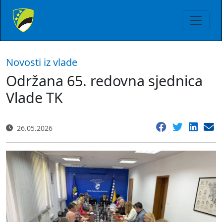
Novosti iz vlade
Održana 65. redovna sjednica
Vlade TK
26.05.2026