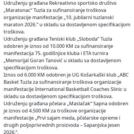
Udruženju građana Rekreativno sportsko društvo
„Maratonac“ Tuzla za sufinansiranje troškova
organizacije manifestacije „10. jubilarni tuzlanski
maraton 2026.“ u skladu sa dostavljenom specifikacijom
troškova.
Udruženju građana Teniski klub „Sloboda“ Tuzla
odobren je iznos od 10.000 KM za sufinansiranje
manifestacija 75. godišnjice kluba i ETA turnira
„Memorijal Goran Tanović u skladu sa dostavljenom
specifikacijom troškova.
Iznos od 6.000 KM odobren je UG Košarkaški klub „ABC
Basket Tuzla za sufinansiranje troškova organizacije
manifestacije International Basketball Coaches Slinic u
skladu sa dostavljenom specifikacijom troškova.
Udruženju građana pčelara „Maslačak“ Sapna odobren
je iznos od 4.500 KM za troškove organizacije
manifestacije „Prvi sajam meda, pčelarske opreme i
drugih poljoprivrednih proizvoda – Sapanjska jesen
2026.“.