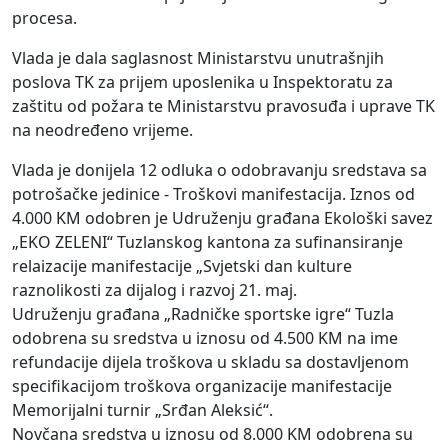
procesa.
Vlada je dala saglasnost Ministarstvu unutrašnjih
poslova TK za prijem uposlenika u Inspektoratu za
zaštitu od požara te Ministarstvu pravosuđa i uprave TK
na neodređeno vrijeme.
Vlada je donijela 12 odluka o odobravanju sredstava sa
potrošačke jedinice - Troškovi manifestacija. Iznos od
4.000 KM odobren je Udruženju građana Ekološki savez
„EKO ZELENI“ Tuzlanskog kantona za sufinansiranje
relaizacije manifestacije „Svjetski dan kulture
raznolikosti za dijalog i razvoj 21. maj.
Udruženju građana „Radničke sportske igre“ Tuzla
odobrena su sredstva u iznosu od 4.500 KM na ime
refundacije dijela troškova u skladu sa dostavljenom
specifikacijom troškova organizacije manifestacije
Memorijalni turnir „Srđan Aleksić“.
Novčana sredstva u iznosu od 8.000 KM odobrena su