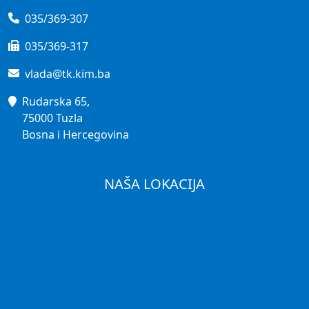
035/369-307
035/369-317
vlada@tk.kim.ba
Rudarska 65,
75000 Tuzla
Bosna i Hercegovina
NAŠA LOKACIJA