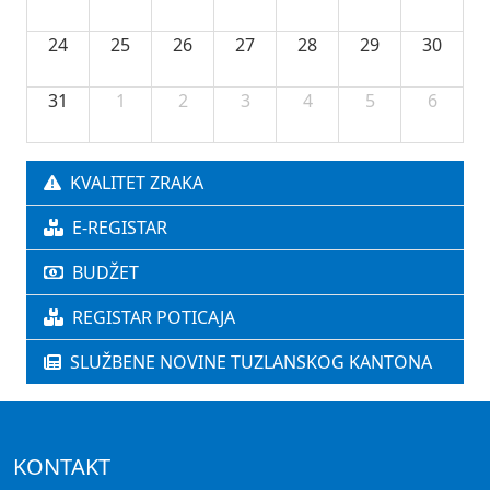
24
25
26
27
28
29
30
31
1
2
3
4
5
6
KVALITET ZRAKA
E-REGISTAR
BUDŽET
REGISTAR POTICAJA
SLUŽBENE NOVINE TUZLANSKOG KANTONA
KONTAKT