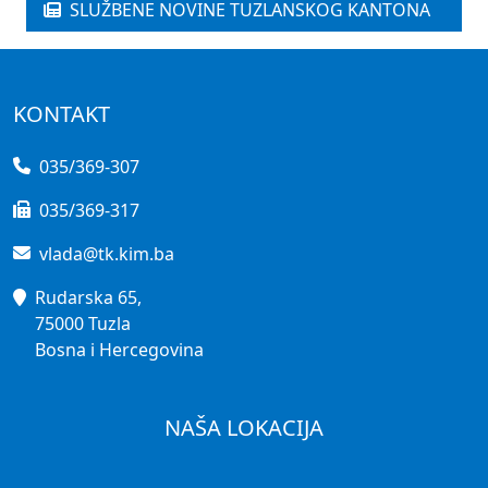
SLUŽBENE NOVINE TUZLANSKOG KANTONA
KONTAKT
035/369-307
035/369-317
vlada@tk.kim.ba
Rudarska 65,
75000 Tuzla
Bosna i Hercegovina
NAŠA LOKACIJA