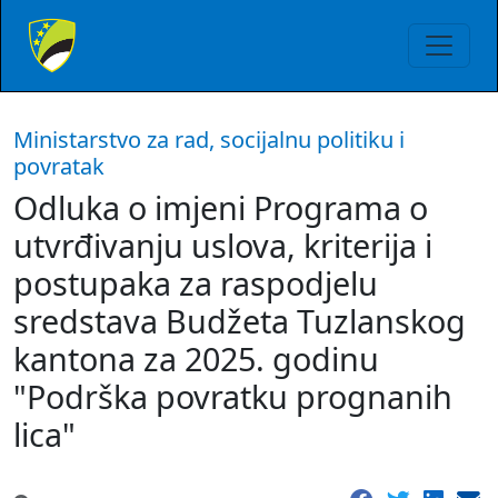
Ministarstvo za rad, socijalnu politiku i
povratak
Odluka o imjeni Programa o
utvrđivanju uslova, kriterija i
postupaka za raspodjelu
sredstava Budžeta Tuzlanskog
kantona za 2025. godinu
"Podrška povratku prognanih
lica"