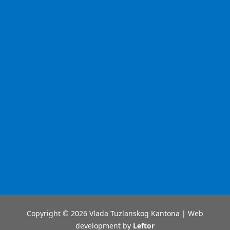
Copyright © 2026 Vlada Tuzlanskog Kantona | Web
development by
Leftor