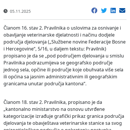
05.11.2025
Članom 16. stav 2. Pravilnika o uslovima za osnivanje i
obavljanje veterinarske djelatnosti i načinu dodjele
područja djelovanja („Službene novine Federacije Bosne
i Hercegovine“, 5/16, u daljem tekstu: Pravilnik)
propisano je da se „pod područjem djelovanja u smislu
Pravilnika podrazumijeva se geografsko područje
jednog sela, opčine ili područje koje obuhvata više sela
ili općina sa jasnim administrativnim ili geografskim
granicama unutar područja kantona“.
Članom 18. stav 2. Pravilnika, propisano je da
„kantonalno ministarstvo na osnovu utvrđene
kategorizacije izrađuje grafički prikaz granica područja
djelovanja te obavještava veterinarske stanice sa svog