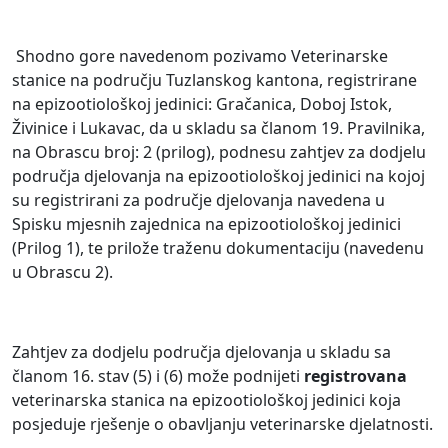
Shodno gore navedenom pozivamo Veterinarske
stanice na području Tuzlanskog kantona, registrirane
na epizootiološkoj jedinici: Gračanica, Doboj Istok,
Živinice i Lukavac, da u skladu sa članom 19. Pravilnika,
na Obrascu broj: 2 (prilog), podnesu zahtjev za dodjelu
područja djelovanja na epizootiološkoj jedinici na kojoj
su registrirani za područje djelovanja navedena u
Spisku mjesnih zajednica na epizootiološkoj jedinici
(Prilog 1), te prilože traženu dokumentaciju (navedenu
u Obrascu 2).
Zahtjev za dodjelu područja djelovanja u skladu sa
članom 16. stav (5) i (6) može podnijeti
registrovana
veterinarska stanica na epizootiološkoj jedinici koja
posjeduje rješenje o obavljanju veterinarske djelatnosti.