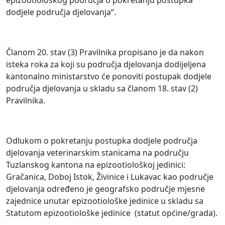
epizootiološkog područja o pokretanju postupka
dodjele područja djelovanja“.
Članom 20. stav (3) Pravilnika propisano je da nakon
isteka roka za koji su područja djelovanja dodijeljena
kantonalno ministarstvo će ponoviti postupak dodjele
područja djelovanja u skladu sa članom 18. stav (2)
Pravilnika.
Odlukom o pokretanju postupka dodjele područja
djelovanja veterinarskim stanicama na području
Tuzlanskog kantona na epizootiološkoj jedinici:
Gračanica, Doboj Istok, Živinice i Lukavac kao područje
djelovanja određeno je geografsko područje mjesne
zajednice unutar epizootiološke jedinice u skladu sa
Statutom epizootiološke jedinice (statut općine/grada).