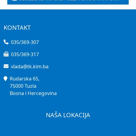
KONTAKT
035/369-307
035/369-317
vlada@tk.kim.ba
Rudarska 65,
75000 Tuzla
Bosna i Hercegovina
NAŠA LOKACIJA