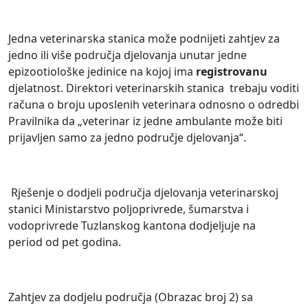
Jedna veterinarska stanica može podnijeti zahtjev za
jedno ili više područja djelovanja unutar jedne
epizootiološke jedinice na kojoj ima
registrovanu
djelatnost. Direktori veterinarskih stanica trebaju voditi
računa o broju uposlenih veterinara odnosno o odredbi
Pravilnika da „veterinar iz jedne ambulante može biti
prijavljen samo za jedno područje djelovanja“.
Rješenje o dodjeli područja djelovanja veterinarskoj
stanici Ministarstvo poljoprivrede, šumarstva i
vodoprivrede Tuzlanskog kantona dodjeljuje na
period od pet godina.
Zahtjev za dodjelu područja (Obrazac broj 2) sa