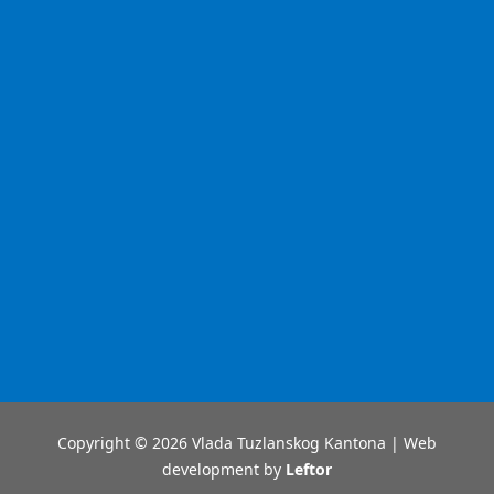
Copyright © 2026 Vlada Tuzlanskog Kantona | Web
development by
Leftor