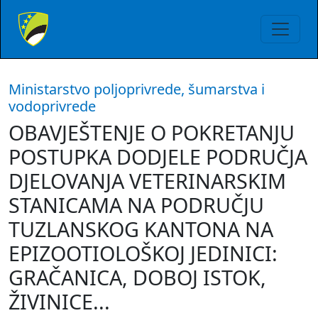
Ministarstvo poljoprivrede, šumarstva i
vodoprivrede
OBAVJEŠTENJE O POKRETANJU
POSTUPKA DODJELE PODRUČJA
DJELOVANJA VETERINARSKIM
STANICAMA NA PODRUČJU
TUZLANSKOG KANTONA NA
EPIZOOTIOLOŠKOJ JEDINICI:
GRAČANICA, DOBOJ ISTOK,
ŽIVINICE...