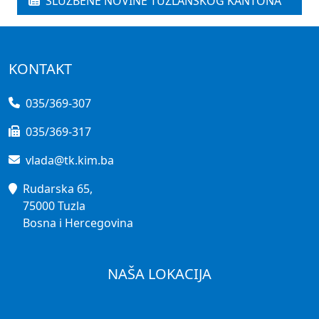
SLUŽBENE NOVINE TUZLANSKOG KANTONA
KONTAKT
035/369-307
035/369-317
vlada@tk.kim.ba
Rudarska 65,
75000 Tuzla
Bosna i Hercegovina
NAŠA LOKACIJA