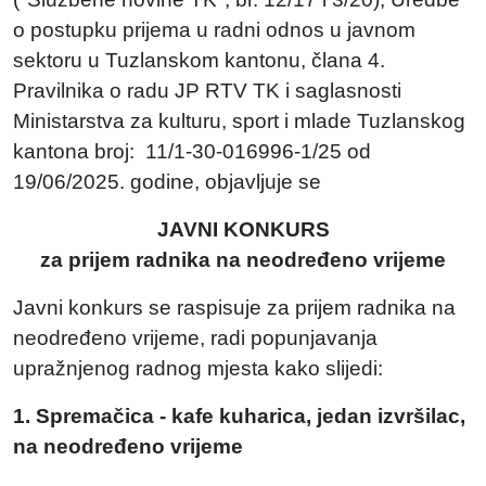
o postupku prijema u radni odnos u javnom
sektoru u Tuzlanskom kantonu, člana 4.
Pravilnika o radu JP RTV TK i saglasnosti
Ministarstva za kulturu, sport i mlade Tuzlanskog
kantona broj: 11/1-30-016996-1/25 od
19/06/2025. godine, objavljuje se
JAVNI KONKURS
za prijem radnika na neodređeno vrijeme
Javni konkurs se raspisuje za prijem radnika na
neodređeno vrijeme, radi popunjavanja
upražnjenog radnog mjesta kako slijedi:
1. Spremačica - kafe kuharica, jedan izvršilac,
na neodređeno vrijeme