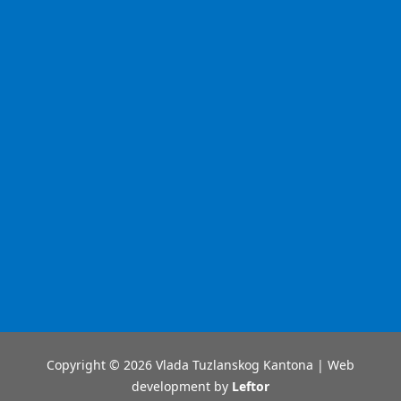
Copyright © 2026 Vlada Tuzlanskog Kantona | Web
development by
Leftor