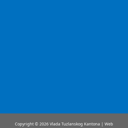
Copyright © 2026 Vlada Tuzlanskog Kantona | Web