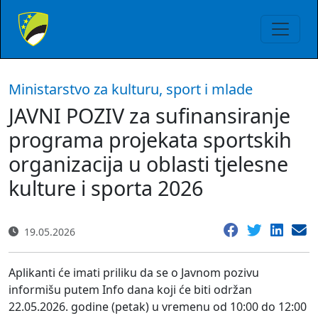
Ministarstvo za kulturu, sport i mlade
JAVNI POZIV za sufinansiranje
programa projekata sportskih
organizacija u oblasti tjelesne
kulture i sporta 2026
19.05.2026
Aplikanti će imati priliku da se o Javnom pozivu
informišu putem Info dana koji će biti održan
22.05.2026. godine (petak) u vremenu od 10:00 do 12:00