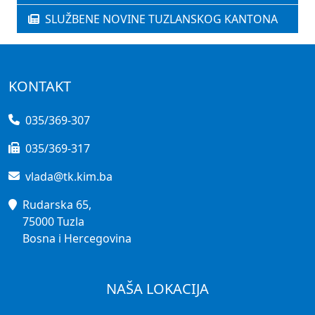
SLUŽBENE NOVINE TUZLANSKOG KANTONA
KONTAKT
035/369-307
035/369-317
vlada@tk.kim.ba
Rudarska 65,
75000 Tuzla
Bosna i Hercegovina
NAŠA LOKACIJA