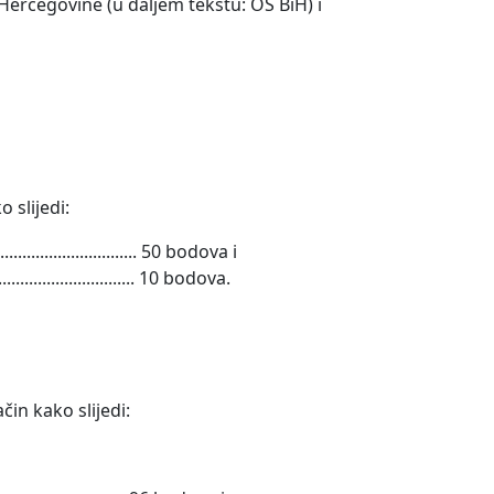
ercegovine (u daljem tekstu: OS BiH) i
 slijedi:
............................... 50 bodova i
................................ 10 bodova.
in kako slijedi: