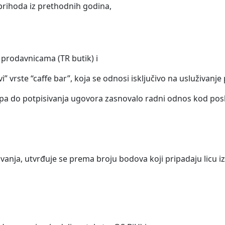
prihoda iz prethodnih godina,
 prodavnicama (TR butik) i
i” vrste “caffe bar”, koja se odnosi isključivo na usluživanje 
 pa do potpisivanja ugovora zasnovalo radni odnos kod pos
anja, utvrđuje se prema broju bodova koji pripadaju licu iz