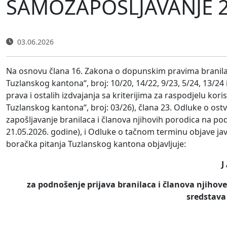
SAMOZAPOŠLJAVANJE 
03.06.2026
Na osnovu člana 16. Zakona o dopunskim pravima branilaca
Tuzlanskog kantona“, broj: 10/20, 14/22, 9/23, 5/24, 13/24
prava i ostalih izdvajanja sa kriterijima za raspodjelu kor
Tuzlanskog kantona“, broj: 03/26), člana 23. Odluke o ost
zapošljavanje branilaca i članova njihovih porodica na po
21.05.2026. godine), i Odluke o tačnom terminu objave ja
boračka pitanja Tuzlanskog kantona objavljuje:
J
za podnošenje prijava branilaca i članova njihov
sredstava