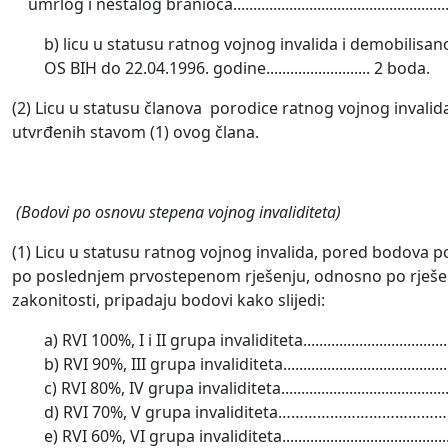
umrlog i nestalog branioca.......................................................
b) licu u statusu ratnog vojnog invalida i demobilis
OS BIH do 22.04.1996. godine.......................... 2 boda.
(2) Licu u statusu članova porodice ratnog vojnog invali
utvrđenih stavom (1) ovog člana.
(Bodovi po osnovu stepena vojnog invaliditeta)
(1) Licu u statusu ratnog vojnog invalida, pored bodova 
po poslednjem prvostepenom rješenju, odnosno po rješen
zakonitosti, pripadaju bodovi kako slijedi:
a) RVI 100%, I i II grupa invaliditeta......................................
b) RVI 90%, III grupa invaliditeta..........................................
c) RVI 80%, IV grupa invaliditeta...........................................
d) RVI 70%, V grupa invaliditeta…………………………………........
e) RVI 60%, VI grupa invaliditeta...........................................