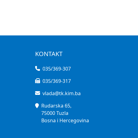
KONTAKT
035/369-307
035/369-317
vlada@tk.kim.ba
Rudarska 65,
75000 Tuzla
Bosna i Hercegovina