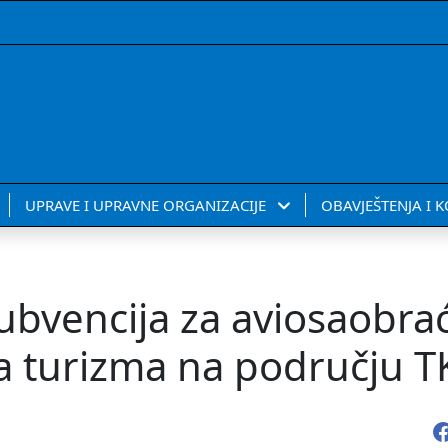
UPRAVE I UPRAVNE ORGANIZACIJE
OBAVJEŠTENJA I 
subvencija za aviosaobra
ja turizma na području T