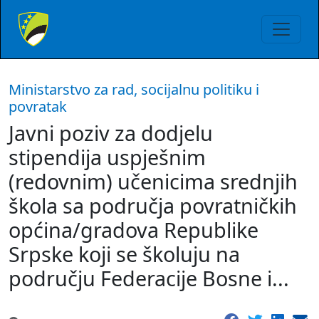
Ministarstvo za rad, socijalnu politiku i
povratak
Javni poziv za dodjelu
stipendija uspješnim
(redovnim) učenicima srednjih
škola sa područja povratničkih
općina/gradova Republike
Srpske koji se školuju na
području Federacije Bosne i...