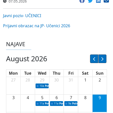
07.05.2026
Javni poziv- UČENICI
Prijavni obrazac na JP- Učenici 2026
NAJAVE
August 2026
Mon
Tue
Wed
Thu
Fri
Sat
Sun
27
28
29
30
31
1
2
10a
Potpisivanje ugovora sa neprofitnim organizacijama
3
4
5
6
7
8
9
11a
Potpisivanje ugovora o stipendijama za srednjoškolce
11a
Podrška razvoju vodne infrastrukture u Tu
9a
Početak izgradnje nove fiskultur