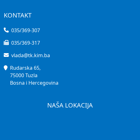
KONTAKT
035/369-307
035/369-317
vlada@tk.kim.ba
Rudarska 65,
75000 Tuzla
Bosna i Hercegovina
NAŠA LOKACIJA