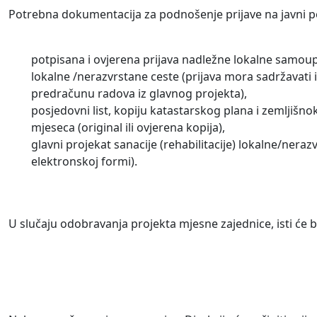
Potrebna dokumentacija za podnošenje prijave na javni p
potpisana i ovjerena prijava nadležne lokalne samoup
lokalne /nerazvrstane ceste (prijava mora sadržavati
predračunu radova iz glavnog projekta),
posjedovni list, kopiju katastarskog plana i zemljišno
mjeseca (original ili ovjerena kopija),
glavni projekat sanacije (rehabilitacije) lokalne/ner
elektronskoj formi).
U slučaju odobravanja projekta mjesne zajednice, isti će 