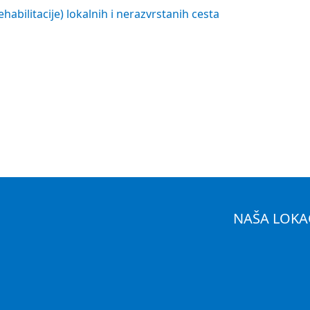
habilitacije) lokalnih i nerazvrstanih cesta
NAŠA LOKA