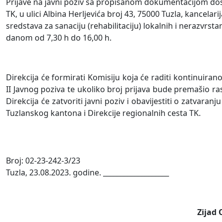
Prijave na javni poziv sa propisanom dokumentacijom dosta
TK, u ulici Albina Herljevića broj 43, 75000 Tuzla, kancelar
sredstava za sanaciju (rehabilitaciju) lokalnih i nerazvr
danom od 7,30 h do 16,00 h.
Direkcija će formirati Komisiju koja će raditi kontinuirano
II Javnog poziva te ukoliko broj prijava bude premašio ras
Direkcija će zatvoriti javni poziv i obavijestiti o zatva
Tuzlanskog kantona i Direkcije regionalnih cesta TK.
Broj: 02-23-242-3/23
Tuzla, 23.08.2023. godine. ___________________
Zijad 