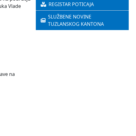
REGISTAR POTICAJA
uka Vlade
SLUŽBENE NOVINE
TUZLANSKOG KANTONA
rave na