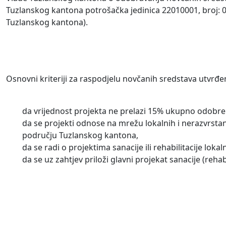
Tuzlanskog kantona potrošačka jedinica 22010001, broj: 0
Tuzlanskog kantona).
Osnovni kriteriji za raspodjelu novčanih sredstava utvrđ
da vrijednost projekta ne prelazi 15% ukupno odobre
da se projekti odnose na mrežu lokalnih i nerazvrsta
području Tuzlanskog kantona,
da se radi o projektima sanacije ili rehabilitacije lokal
da se uz zahtjev priloži glavni projekat sanacije (rehab