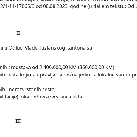
2/1-11-17865/3 od 08.08.2023. godine (u daljem tekstu: Odl
II
eni u Odluci Vlade Tuzlanskog kantona su:
nih sredstava od 2.400.000,00 KM (360.000,00 KM)
nih cesta kojima upravlja nadležna jedinica lokalne samoup
nih i nerazvrstanih cesta,
ilitacije) lokalne/nerazvrstane cesta.
III