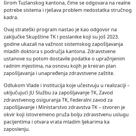
širom Tuzlanskog kantona, čime se odgovara na realne
potrebe sistema i rješava problem nedostatka stručnog
kadra.
Ovaj strateški program nastao je kao odgovor na
zaključke Skupštine TK i poslanike koji su još 2023.
godine ukazali na važnost sistemskog zapošljavanja
mladih doktora s područja kantona. Zdravstvene
ustanove su potom dostavile podatke o upražnjenim
radnim mjestima, na osnovu kojih je kreiran plan
zapošljavanja i unapređenja zdravstvene zaštite.
Odlukom Vlade i institucija koje učestvuju u realizaciji –
uključujući JU Službu za zapošljavanje TK, Zavod
zdravstvenog osiguranja TK, Federalni zavod za
zapošljavanje i Ministarstvo zdravstva TK – stvoren je
okvir koji istovremeno pruža bolju zdravstvenu uslugu
pacijentima i otvara vrata mladim ljekarima ka
zaposlenju.