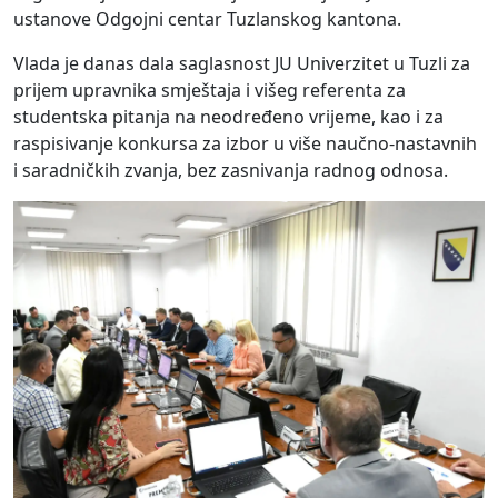
ustanove Odgojni centar Tuzlanskog kantona.
Vlada je danas dala saglasnost JU Univerzitet u Tuzli za
prijem upravnika smještaja i višeg referenta za
studentska pitanja na neodređeno vrijeme, kao i za
raspisivanje konkursa za izbor u više naučno-nastavnih
i saradničkih zvanja, bez zasnivanja radnog odnosa.