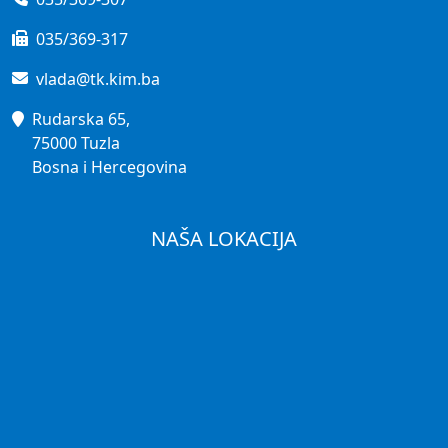
035/369-317
vlada@tk.kim.ba
Rudarska 65,
75000 Tuzla
Bosna i Hercegovina
NAŠA LOKACIJA