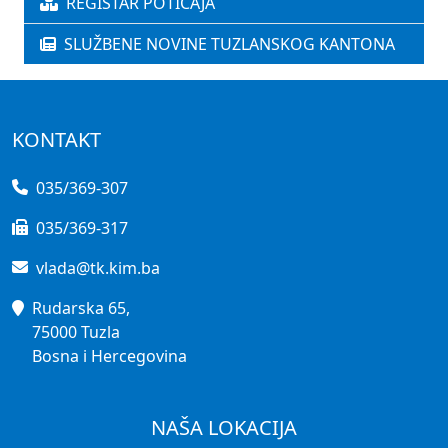
REGISTAR POTICAJA
SLUŽBENE NOVINE TUZLANSKOG KANTONA
KONTAKT
035/369-307
035/369-317
vlada@tk.kim.ba
Rudarska 65,
75000 Tuzla
Bosna i Hercegovina
NAŠA LOKACIJA