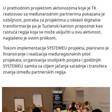
U prethodnim projektnim aktivnostima koje je TK
realizovao sa međunarodnim partnerima pokazana je
ozbiljnost, potreba za projektima u oblasti digitalne
transformacije pa je Tuzlanski kanton prepoznat kao
rastuća regija koja se može uključiti u ovu aktivnost,
naglašeno je ovom prilikom.
Tokom implementacije SYSTEMEU projekta, planirano je
finansiranje i realizacija međuregionalnih pilot
projekata, organizacija studijskih posjeta i godišnjih
SYSTEMEU samita sa ciljem jačanja saradnje i transfera
znanja između partnerskih regija.