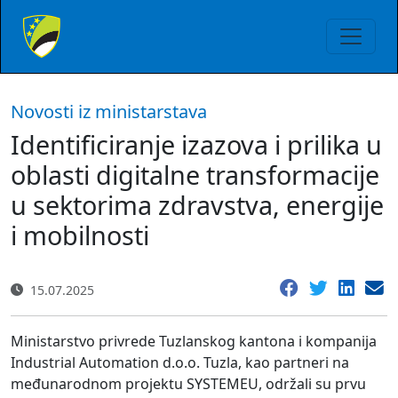
Novosti iz ministarstava
Identificiranje izazova i prilika u
oblasti digitalne transformacije
u sektorima zdravstva, energije
i mobilnosti
15.07.2025
Ministarstvo privrede Tuzlanskog kantona i kompanija
Industrial Automation d.o.o. Tuzla, kao partneri na
međunarodnom projektu SYSTEMEU, održali su prvu