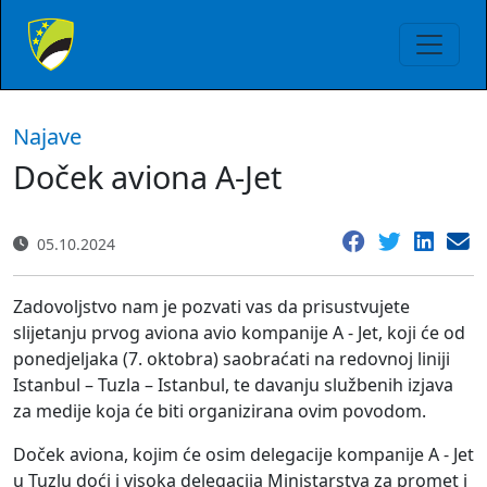
Najave
Doček aviona A-Jet
05.10.2024
Zadovoljstvo nam je pozvati vas da prisustvujete
slijetanju prvog aviona avio kompanije A - Jet, koji će od
ponedjeljaka (7. oktobra) saobraćati na redovnoj liniji
Istanbul – Tuzla – Istanbul, te davanju službenih izjava
za medije koja će biti organizirana ovim povodom.
Doček aviona, kojim će osim delegacije kompanije A - Jet
u Tuzlu doći i visoka delegacija Ministarstva za promet i