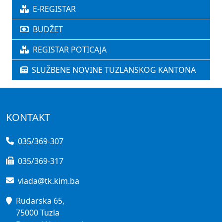
E-REGISTAR
BUDŽET
REGISTAR POTICAJA
SLUŽBENE NOVINE TUZLANSKOG KANTONA
KONTAKT
035/369-307
035/369-317
vlada@tk.kim.ba
Rudarska 65,
75000 Tuzla