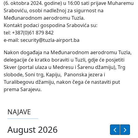
(6. oktobra 2024. godine) u 16:00 sati prijave Muharemu
Sraboviću, osobi nadležnoj za sigurnost na
Međunarodnom aerodromu Tuzla.
Kontakt podaci gospodina Srabovića su:
tel: +387(0)61 879 842
e-mail: security@tuzla-airport.ba
Nakon događaja na Međunarodnom aerodromu Tuzla,
delegacije će kratko boraviti u Tuzli, gdje će posjetiti
Skver (portal ulaza u Medresu i Šarenu džamiju), Trg
slobode, Soni trg, Kapiju, Panonska jezera i
Turalibegovu džamiju, nakon čega će nastaviti put
prema Sarajevu.
NAJAVE
August 2026