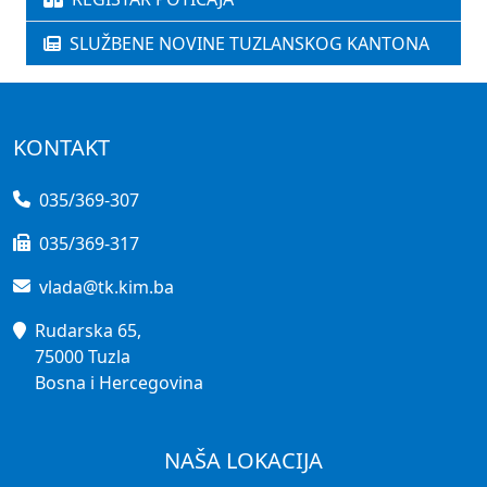
SLUŽBENE NOVINE TUZLANSKOG KANTONA
KONTAKT
035/369-307
035/369-317
vlada@tk.kim.ba
Rudarska 65,
75000 Tuzla
Bosna i Hercegovina
NAŠA LOKACIJA