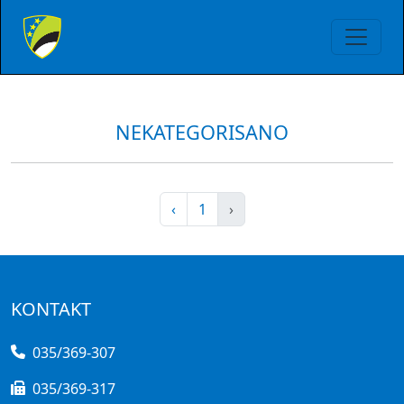
NEKATEGORISANO
‹
1
›
KONTAKT
035/369-307
035/369-317