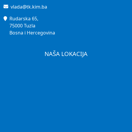
vlada@tk.kim.ba
Rudarska 65,
75000 Tuzla
Bosna i Hercegovina
NAŠA LOKACIJA