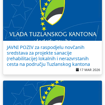
JAVNI POZIV za raspodjelu novčanih
sredstava za projekte sanacije
(rehabilitacije) lokalnih i nerazvrstanih
cesta na području Tuzlanskog kantona
17 MAR 2026