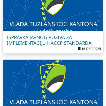
ISPRAVKA JAVNOG POZIVA ZA
IMPLEMENTACIJU HACCP STANDARDA
16 DEC 2025