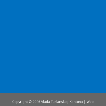
Copyright © 2026 Vlada Tuzlanskog Kantona | Web