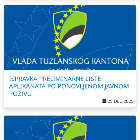
ISPRAVKA PRELIMINARNE LISTE
APLIKANATA PO PONOVLJENOM JAVNOM
POZIVU
25 DEC 2025