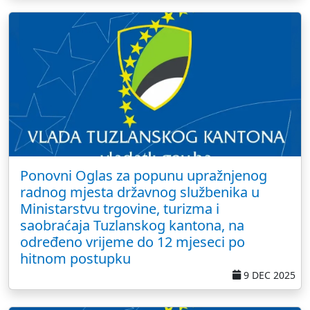
Ponovni Oglas za popunu upražnjenog
radnog mjesta državnog službenika u
Ministarstvu trgovine, turizma i
saobraćaja Tuzlanskog kantona, na
određeno vrijeme do 12 mjeseci po
hitnom postupku
9 DEC 2025