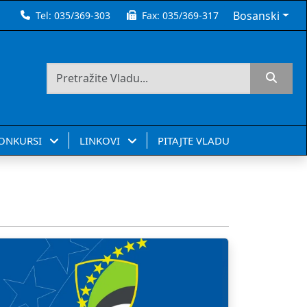
Bosanski
Tel:
035/369-303
Fax:
035/369-317
KONKURSI
LINKOVI
PITAJTE VLADU