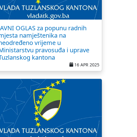
JAVNI OGLAS za popunu radnih
mjesta namještenika na
neodređeno vrijeme u
Ministarstvu pravosuđa i uprave
Tuzlanskog kantona
16 APR 2025