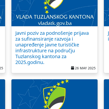
Javni poziv za podnošenje prijava
za sufinansiranje razvoja i
unapređenje javne turističke
infrastrukture na području
Tuzlanskog kantona za
2025.godinu.
25
26 MAY 2025