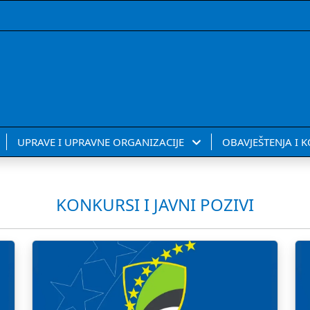
UPRAVE I UPRAVNE ORGANIZACIJE
OBAVJEŠTENJA I 
KONKURSI I JAVNI POZIVI