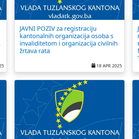
JAVNI POZIV za registraciju
kantonalnih organizacija osoba s
,
invaliditetom i organizacija civilnih
žrtava rata
25
18 APR 2025