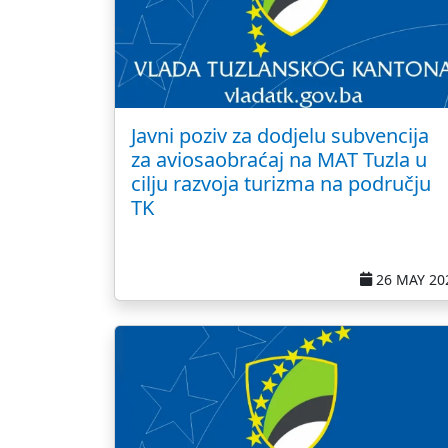
Javni poziv za dodjelu subvencija
za aviosaobraćaj na MAT Tuzla u
cilju razvoja turizma na području
TK
26 MAY 20