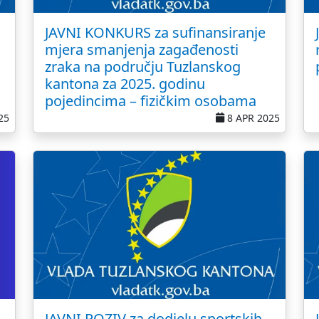
JAVNI KONKURS za sufinansiranje
mjera smanjenja zagađenosti
zraka na području Tuzlanskog
kantona za 2025. godinu
pojedincima – fizičkim osobama
25
8 APR 2025
JAVNI POZIV za dodjelu sportskih