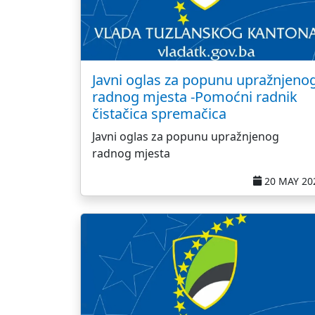
Javni oglas za popunu upražnjeno
radnog mjesta -Pomoćni radnik
čistačica spremačica
Javni oglas za popunu upražnjenog
radnog mjesta
20 MAY 20