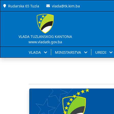
Rudarska 65 Tuzla
vlada@tk.kim.ba
VLADA TUZLANSKOG KANTONA
www.vladatk.gov.ba
VLADA
MINISTARSTVA
UREDI