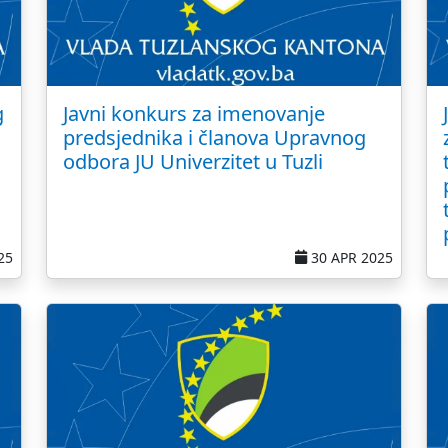
g
Javni konkurs za imenovanje
predsjednika i članova Upravnog
odbora JU Univerzitet u Tuzli
25
30 APR 2025