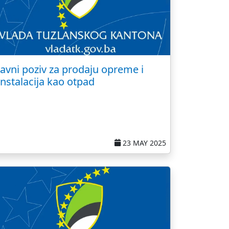
Javni poziv za prodaju opreme i
instalacija kao otpad
23 MAY 2025